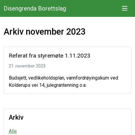
Disengrenda Borettslag
Arkiv november 2023
Referat fra styremøte 1.11.2023
21. november 2023
Budsjett, vedlikeholdsplan, vannfordrøyingskum ved
Kolderups vei 14, julegrantenning o.a.
Arkiv
Alle