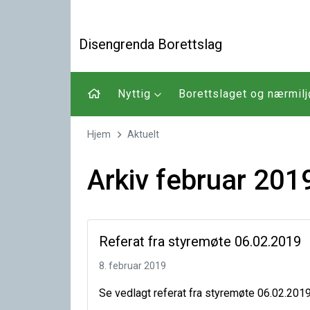
Disengrenda Borettslag
Nyttig
Borettslaget og nærmilj
Hjem
Aktuelt
Arkiv februar 201
Referat fra styremøte 06.02.2019
8. februar 2019
Se vedlagt referat fra styremøte 06.02.201