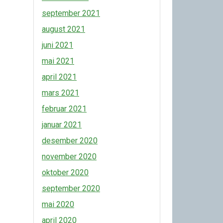
september 2021
august 2021
juni 2021
mai 2021
april 2021
mars 2021
februar 2021
januar 2021
desember 2020
november 2020
oktober 2020
september 2020
mai 2020
april 2020