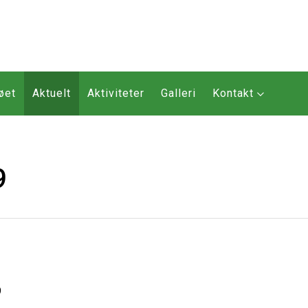
øet
Aktuelt
Aktiviteter
Galleri
Kontakt
9
9